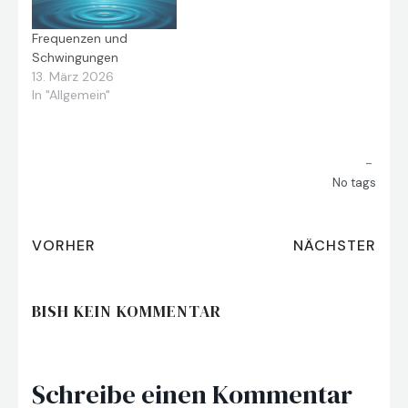
Frequenzen und
Schwingungen
13. März 2026
In "Allgemein"
-
No tags
VORHER
NÄCHSTER
BISH KEIN KOMMENTAR
Schreibe einen Kommentar