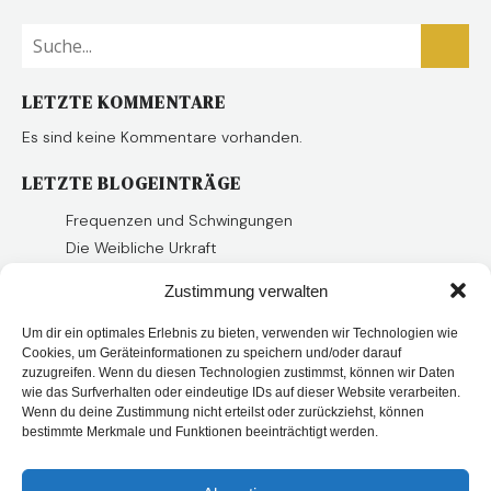
LETZTE KOMMENTARE
Es sind keine Kommentare vorhanden.
LETZTE BLOGEINTRÄGE
Frequenzen und Schwingungen
Die Weibliche Urkraft
Schattenarbeit – Das Schattenprinzip
Zustimmung verwalten
Lebensbühnen – Lebensprinzipien
Ganzheitliche Energiearbeit
Um dir ein optimales Erlebnis zu bieten, verwenden wir Technologien wie
Cookies, um Geräteinformationen zu speichern und/oder darauf
Aura
zuzugreifen. Wenn du diesen Technologien zustimmst, können wir Daten
Chakren
wie das Surfverhalten oder eindeutige IDs auf dieser Website verarbeiten.
Akaschachronik
Wenn du deine Zustimmung nicht erteilst oder zurückziehst, können
bestimmte Merkmale und Funktionen beeinträchtigt werden.