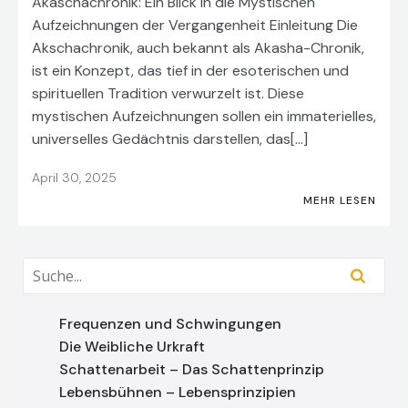
Akaschachronik: Ein Blick in die Mystischen
Aufzeichnungen der Vergangenheit Einleitung Die
Akschachronik, auch bekannt als Akasha-Chronik,
ist ein Konzept, das tief in der esoterischen und
spirituellen Tradition verwurzelt ist. Diese
mystischen Aufzeichnungen sollen ein immaterielles,
universelles Gedächtnis darstellen, das[…]
April 30, 2025
MEHR LESEN
Frequenzen und Schwingungen
Die Weibliche Urkraft
Schattenarbeit – Das Schattenprinzip
Lebensbühnen – Lebensprinzipien