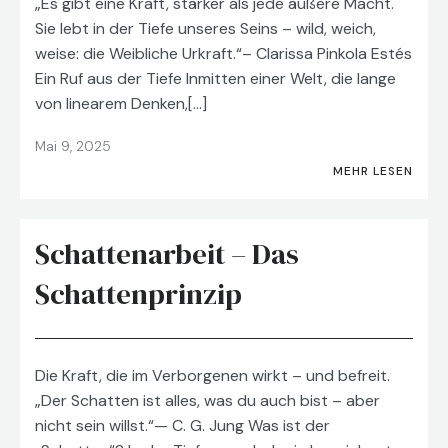
„Es gibt eine Kraft, stärker als jede äußere Macht.
Sie lebt in der Tiefe unseres Seins – wild, weich,
weise: die Weibliche Urkraft.“– Clarissa Pinkola Estés
Ein Ruf aus der Tiefe Inmitten einer Welt, die lange
von linearem Denken,[…]
Mai 9, 2025
MEHR LESEN
Schattenarbeit – Das
Schattenprinzip
Die Kraft, die im Verborgenen wirkt – und befreit.
„Der Schatten ist alles, was du auch bist – aber
nicht sein willst.“— C. G. Jung Was ist der