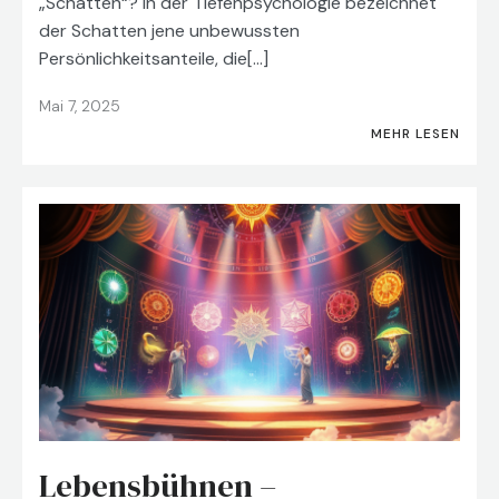
„Schatten“? In der Tiefenpsychologie bezeichnet
der Schatten jene unbewussten
Persönlichkeitsanteile, die[…]
Mai 7, 2025
MEHR LESEN
Lebensbühnen –