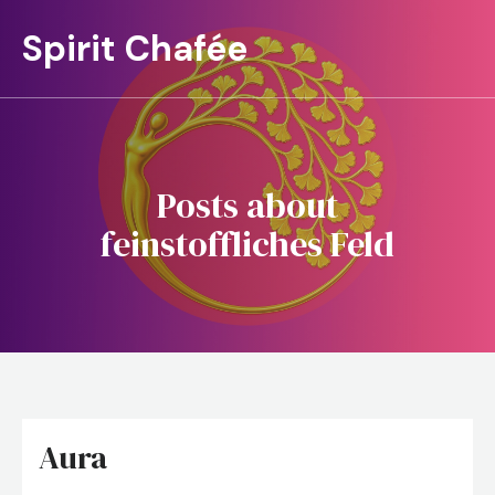
Spirit Chafée
Posts about
feinstoffliches Feld
Aura