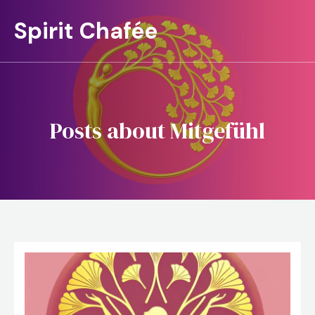
Spirit Chafée
Posts about Mitgefühl