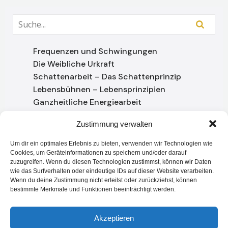
Frequenzen und Schwingungen
Die Weibliche Urkraft
Schattenarbeit – Das Schattenprinzip
Lebensbühnen – Lebensprinzipien
Ganzheitliche Energiearbeit
Aura
Zustimmung verwalten
Chakren
Akaschachronik
Um dir ein optimales Erlebnis zu bieten, verwenden wir Technologien wie
Cookies, um Geräteinformationen zu speichern und/oder darauf
letzte Kommentare
zuzugreifen. Wenn du diesen Technologien zustimmst, können wir Daten
wie das Surfverhalten oder eindeutige IDs auf dieser Website verarbeiten.
Wenn du deine Zustimmung nicht erteilst oder zurückziehst, können
Es sind keine Kommentare vorhanden.
bestimmte Merkmale und Funktionen beeinträchtigt werden.
Akzeptieren