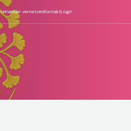
iteinander vernetzen
Kontakt
Login