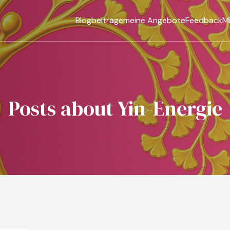
Blogbeiträge
meine Angebote
Feedback
M
Posts about Yin-Energie