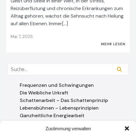
Geist und Seele In einer Welt, in der Stress,
Reizüberflutung und chronische Erkrankungen zum
Alltag gehören, wächst die Sehnsucht nach Heilung
auf allen Ebenen. Immer[…]
Mai 7, 2025
MEHR LESEN
Frequenzen und Schwingungen
Die Weibliche Urkraft
Schattenarbeit – Das Schattenprinzip
Lebensbühnen – Lebensprinzipien
Ganzheitliche Energiearbeit
Aura
Zustimmung verwalten
Chakren