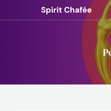
Spirit Chafée
P