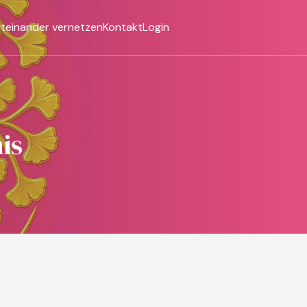
iteinander vernetzen
Kontakt
Login
is