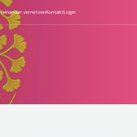
iteinander vernetzen
Kontakt
Login