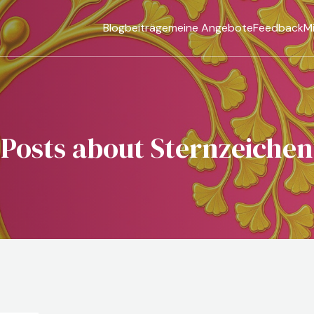
Blogbeiträge
meine Angebote
Feedback
M
Posts about Sternzeichen